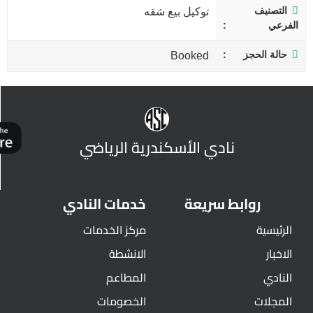
التصنيف
توكيل بيع شقه
الفرعي
حالة الحجز
Booked
نادي الأسكندرية الرياضي
روابط سريعة
خدمات النادي
الرئيسية
مركز الخدمات
الاخبار
الانشطة
النادي
المطاعم
المجلات
الخصومات