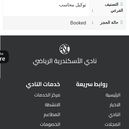
التصنيف
توكيل محاسب
الفرعي
حالة الحجز
Booked
نادي الأسكندرية الرياضي
روابط سريعة
خدمات النادي
الرئيسية
مركز الخدمات
الاخبار
الانشطة
النادي
المطاعم
المجلات
الخصومات