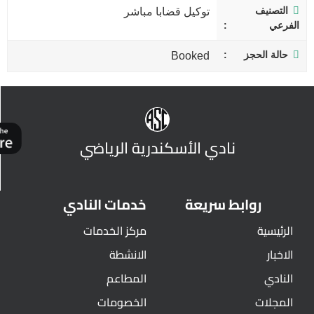
التصنيف
توكيل قضابا مباشر
الفرعي
حالة الحجز
Booked
نادي الأسكندرية الرياضي
روابط سريعة
خدمات النادي
الرئيسية
مركز الخدمات
الاخبار
الانشطة
النادي
المطاعم
المجلات
الخصومات