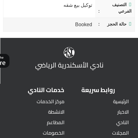
التصنيف
توكيل بيع شقه
الفرعي
حالة الحجز
Booked
نادي الأسكندرية الرياضي
روابط سريعة
خدمات النادي
الرئيسية
مركز الخدمات
الاخبار
الانشطة
النادي
المطاعم
المجلات
الخصومات