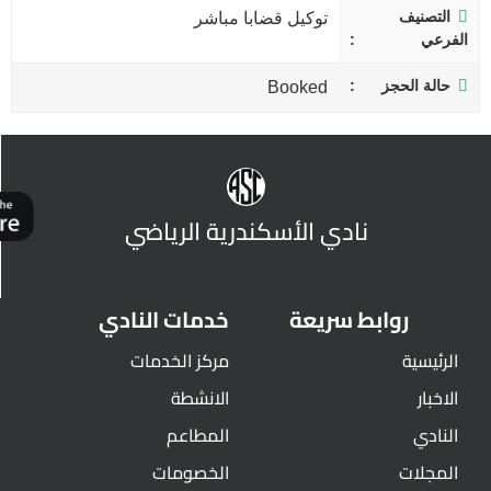
التصنيف
توكيل قضابا مباشر
الفرعي
حالة الحجز
Booked
نادي الأسكندرية الرياضي
روابط سريعة
خدمات النادي
الرئيسية
مركز الخدمات
الاخبار
الانشطة
النادي
المطاعم
المجلات
الخصومات