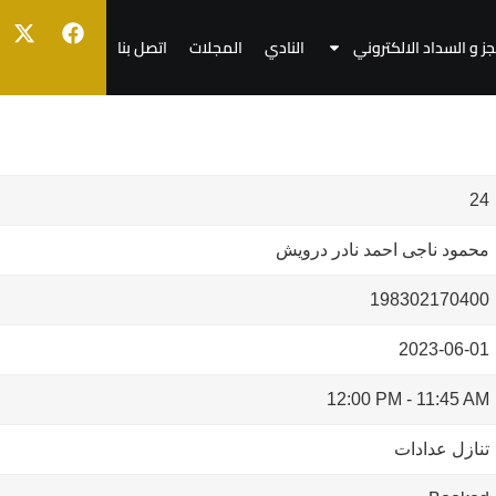
جز و السداد الالكتروني
النادي
المجلات
اتصل بنا
24
محمود ناجى احمد نادر درويش
198302170400
2023-06-01
12:00 PM
-
11:45 AM
تنازل عدادات