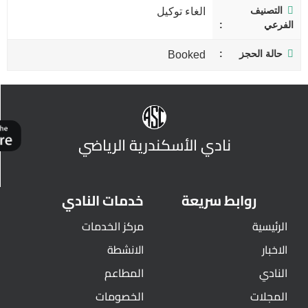
التصنيف
الغاء توكيل
الفرعي
حالة الحجز
Booked
نادي الأسكندرية الرياضي
روابط سريعة
خدمات النادي
الرئيسية
مركز الخدمات
الاخبار
الانشطة
النادي
المطاعم
المجلات
الخصومات