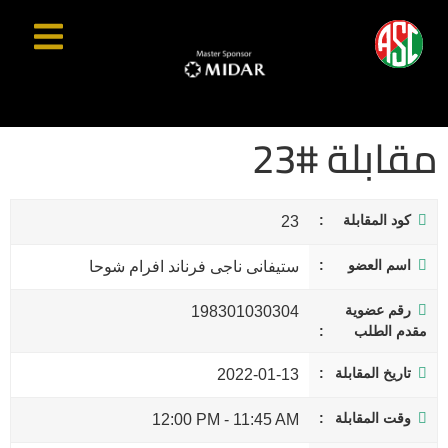
مقابلة #23
كود المقابلة
23
اسم العضو
ستيفانى ناجى فرناند افرام شوحا
رقم عضوية
198301030304
مقدم الطلب
تاريخ المقابلة
2022-01-13
وقت المقابلة
12:00 PM
-
11:45 AM