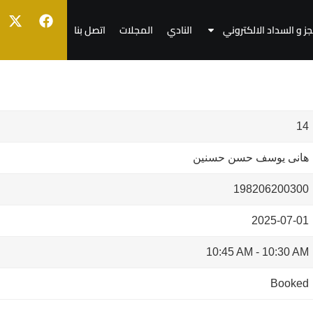
جز و السداد الالكتروني
النادي
المجلات
اتصل بنا
14
هانى يوسف حسن حسنين
198206200300
2025-07-01
10:45 AM
-
10:30 AM
Booked