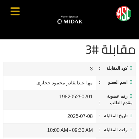
مقابلة #3
كود المقابلة
3
اسم العضو
مها عبدالقادر محمود حجازى
رقم عضوية
198205290201
مقدم الطلب
تاريخ المقابلة
2025-07-08
وقت المقابلة
10:00 AM
-
09:30 AM