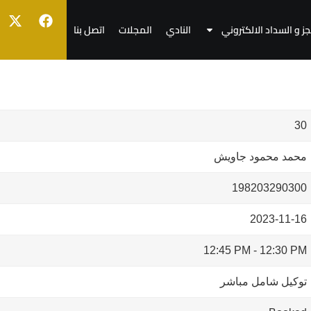
جز و السداد الالكتروني
النادي
المجلات
اتصل بنا
30
محمد محمود جاويش
198203290300
2023-11-16
12:45 PM
-
12:30 PM
توكيل شامل مباشر