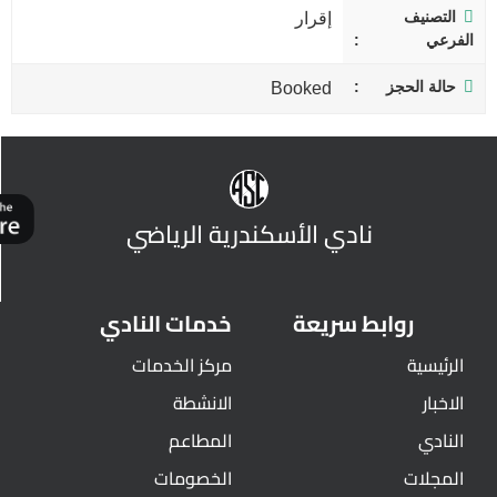
التصنيف
إقرار
الفرعي
حالة الحجز
Booked
نادي الأسكندرية الرياضي
روابط سريعة
خدمات النادي
الرئيسية
مركز الخدمات
الاخبار
الانشطة
النادي
المطاعم
المجلات
الخصومات