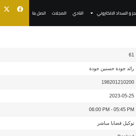
جز و السداد الالكتروني
النادي
المجلات
اتصل بنا
61
رائد جودة حسنين جودة
198201210200
2023-05-25
06:00 PM
-
05:45 PM
توكيل قضابا مباشر