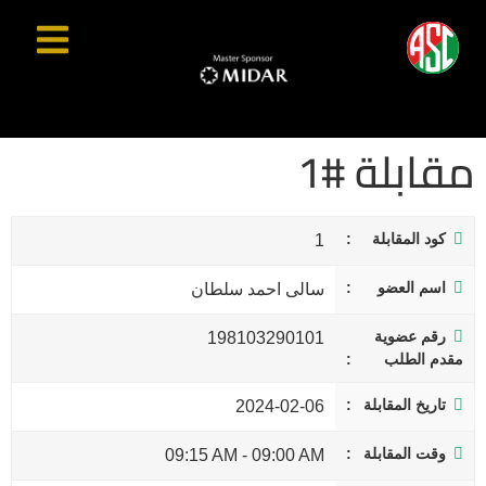
مقابلة #1
كود المقابلة
1
اسم العضو
سالى احمد سلطان
رقم عضوية
198103290101
مقدم الطلب
تاريخ المقابلة
2024-02-06
وقت المقابلة
09:15 AM
-
09:00 AM