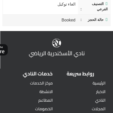
التصنيف
الغاء توكيل
الفرعي
حالة الحجز
Booked
نادي الأسكندرية الرياضي
روابط سريعة
خدمات النادي
الرئيسية
مركز الخدمات
الاخبار
الانشطة
النادي
المطاعم
المجلات
الخصومات