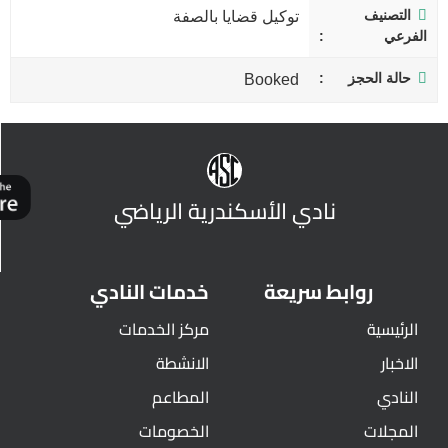
التصنيف
توكيل قضايا بالصفة
الفرعي
حالة الحجز
Booked
نادي الأسكندرية الرياضي
روابط سريعة
خدمات النادي
الرئيسية
مركز الخدمات
الاخبار
الانشطة
النادي
المطاعم
المجلات
الخصومات