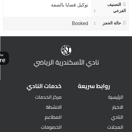
التصنيف
توكيل قضايا بالصفة
الفرعي
حالة الحجز
Booked
نادي الأسكندرية الرياضي
روابط سريعة
خدمات النادي
الرئيسية
مركز الخدمات
الاخبار
الانشطة
النادي
المطاعم
المجلات
الخصومات