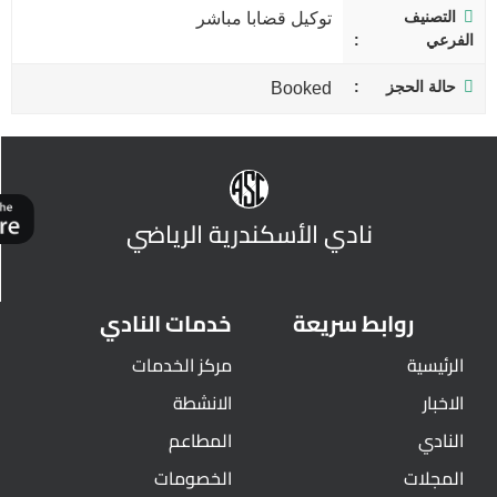
التصنيف
توكيل قضابا مباشر
الفرعي
حالة الحجز
Booked
نادي الأسكندرية الرياضي
روابط سريعة
خدمات النادي
الرئيسية
مركز الخدمات
الاخبار
الانشطة
النادي
المطاعم
المجلات
الخصومات