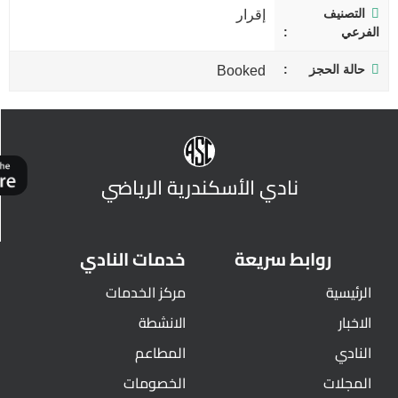
التصنيف
إقرار
الفرعي
حالة الحجز
Booked
نادي الأسكندرية الرياضي
روابط سريعة
خدمات النادي
الرئيسية
مركز الخدمات
الاخبار
الانشطة
النادي
المطاعم
المجلات
الخصومات