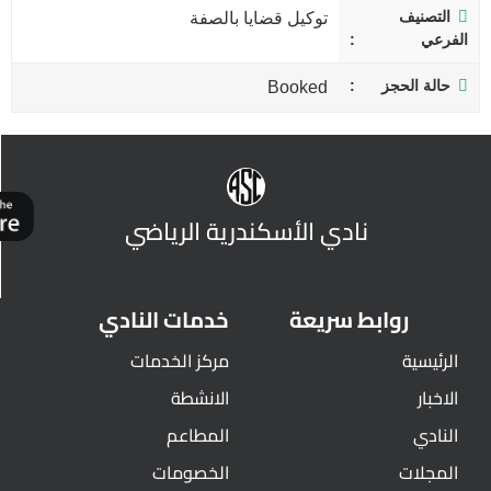
التصنيف
توكيل قضايا بالصفة
الفرعي
حالة الحجز
Booked
نادي الأسكندرية الرياضي
روابط سريعة
خدمات النادي
الرئيسية
مركز الخدمات
الاخبار
الانشطة
النادي
المطاعم
المجلات
الخصومات