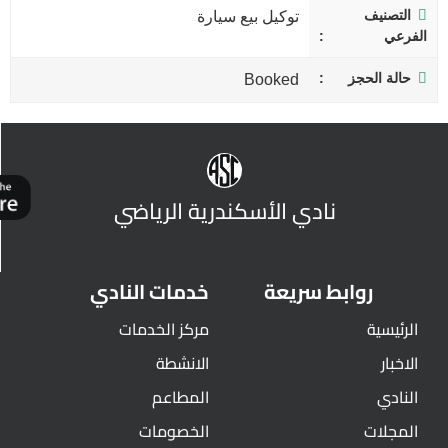
التصنيف
توكيل بيع سيارة
الفرعي
حالة الحجز
Booked
نادي الأسكندرية الرياضي
روابط سريعة
خدمات النادي
الرئيسية
مركز الخدمات
الاخبار
الانشطة
النادي
المطاعم
المجلات
الخصومات