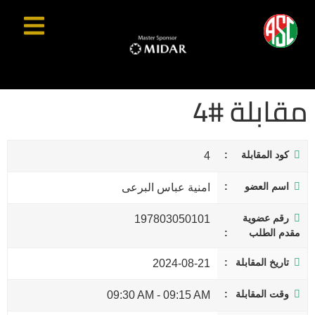
مقابلة #4
كود المقابلة
4
اسم العضو
امنية عباس البرعى
رقم عضوية
197803050101
مقدم الطلب
تاريخ المقابلة
2024-08-21
وقت المقابلة
09:30 AM
-
09:15 AM