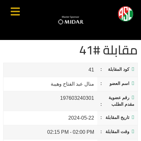
مقابلة #41
كود المقابلة
41
اسم العضو
منال عبد الفتاح وهيبة
رقم عضوية
197603240301
مقدم الطلب
تاريخ المقابلة
2024-05-22
وقت المقابلة
02:15 PM
-
02:00 PM