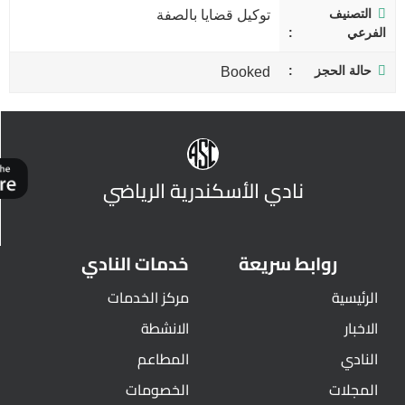
التصنيف
توكيل قضايا بالصفة
الفرعي
حالة الحجز
Booked
نادي الأسكندرية الرياضي
روابط سريعة
خدمات النادي
الرئيسية
مركز الخدمات
الاخبار
الانشطة
النادي
المطاعم
المجلات
الخصومات