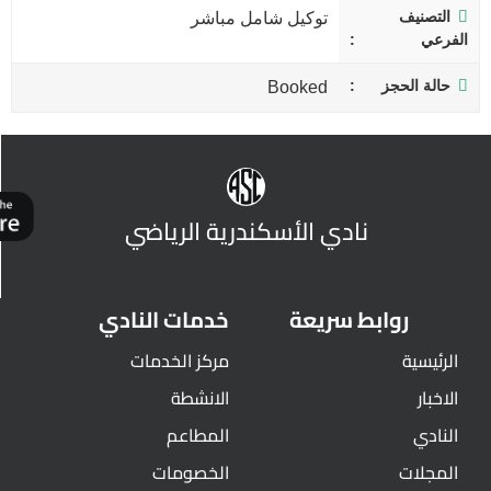
التصنيف
توكيل شامل مباشر
الفرعي
حالة الحجز
Booked
نادي الأسكندرية الرياضي
روابط سريعة
خدمات النادي
الرئيسية
مركز الخدمات
الاخبار
الانشطة
النادي
المطاعم
المجلات
الخصومات