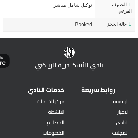
التصنيف
توكيل شامل مباشر
الفرعي
حالة الحجز
Booked
نادي الأسكندرية الرياضي
روابط سريعة
خدمات النادي
الرئيسية
مركز الخدمات
الاخبار
الانشطة
النادي
المطاعم
المجلات
الخصومات