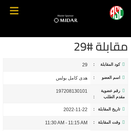
مقابلة #29
كود المقابلة
29
اسم العضو
هدى كامل بولس
رقم عضوية
197208130101
مقدم الطلب
تاريخ المقابلة
2022-11-22
وقت المقابلة
11:30 AM
-
11:15 AM