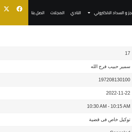
جز و السداد الالكتروني
النادي
المجلات
اتصل بنا
17
سمير حبيب فرج الله
197208130100
2022-11-22
10:30 AM
-
10:15 AM
توكيل خاص فى قضية