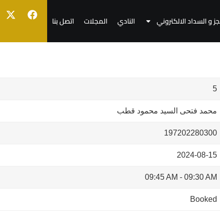
جز و السداد الالكتروني
النادي
المجلات
اتصل بنا
5
محمد فتحى السيد محمود قطب
197202280300
2024-08-15
09:45 AM
-
09:30 AM
Booked