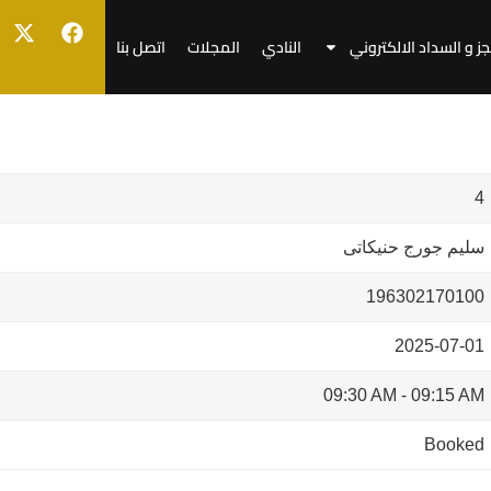
جز و السداد الالكتروني
النادي
المجلات
اتصل بنا
4
سليم جورج حنيكاتى
196302170100
2025-07-01
09:30 AM
-
09:15 AM
Booked