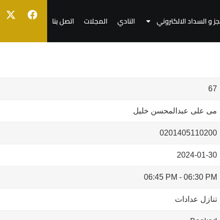
جز و السداد الالكتروني
النادي
المجلات
اتصل بنا
67
مى على عبدالمحسن خليل
0201405110200
2024-01-30
06:45 PM
-
06:30 PM
تنازل عدادات