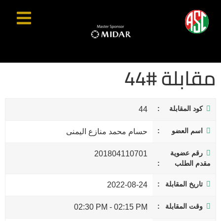
مقابلة #44
كود المقابلة
44
اسم العضو
حسام محمد منازع اليمنى
رقم عضوية
201804110701
مقدم الطلب
تاريخ المقابلة
2022-08-24
وقت المقابلة
02:30 PM
-
02:15 PM