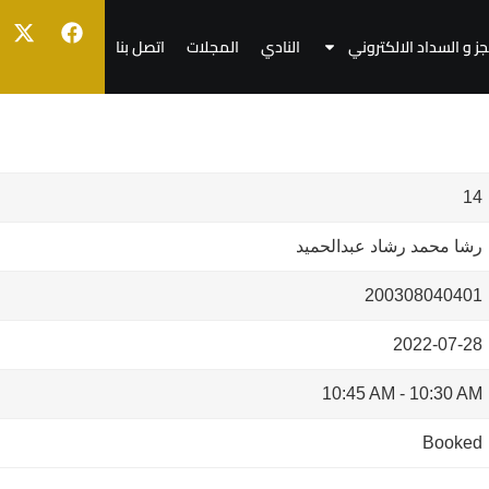
جز و السداد الالكتروني
النادي
المجلات
اتصل بنا
14
رشا محمد رشاد عبدالحميد
200308040401
2022-07-28
10:45 AM
-
10:30 AM
Booked