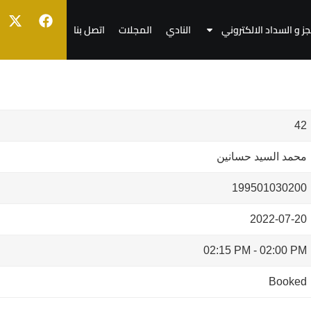
جز و السداد الالكتروني
النادي
المجلات
اتصل بنا
42
محمد السيد حسانين
199501030200
2022-07-20
02:15 PM
-
02:00 PM
Booked