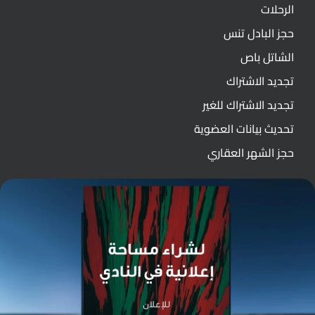
الرحلات
حجز البادل تنس
الشاتل باص
تجديد الاشتراك
تجديد الاشتراك للغير
تحديث بيانات العضوية
حجز الشهر العقاري