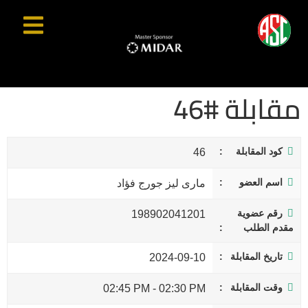
مقابلة #46
كود المقابلة
46
اسم العضو
مارى ليز جورج فؤاد
رقم عضوية
198902041201
مقدم الطلب
تاريخ المقابلة
2024-09-10
وقت المقابلة
02:45 PM
-
02:30 PM