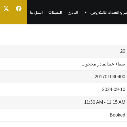
جز و السداد الالكتروني
النادي
المجلات
اتصل بنا
20
صفاء عبدالقادر محجوب
201701030400
2024-09-10
11:30 AM
-
11:15 AM
Booked