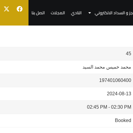
جز و السداد الالكتروني
النادي
المجلات
اتصل بنا
45
محمد خميس محمد السيد
197401060400
2024-08-13
02:45 PM
-
02:30 PM
Booked