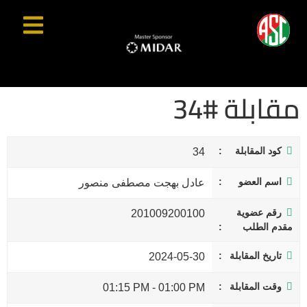
مقابلة #34
كود المقابلة
34
اسم العضو
عادل بهجت مصطفى منصور
رقم عضوية
201009200100
مقدم الطلب
تاريخ المقابلة
2024-05-30
وقت المقابلة
01:15 PM
-
01:00 PM