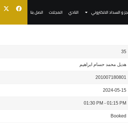
جز و السداد الالكتروني
النادي
المجلات
اتصل بنا
35
هديل محمد حسام ابراهيم
201007180801
2024-05-15
01:30 PM
-
01:15 PM
Booked