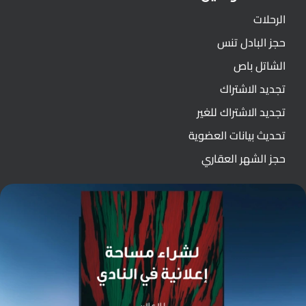
الرحلات
حجز البادل تنس
الشاتل باص
تجديد الاشتراك
تجديد الاشتراك للغير
تحديث بيانات العضوية
حجز الشهر العقاري