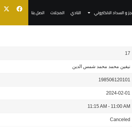
جز و السداد الالكتروني
النادي
المجلات
اتصل بنا
17
نيفين محمد محمد شمس الدين
198506120101
2024-02-01
11:15 AM
-
11:00 AM
Canceled