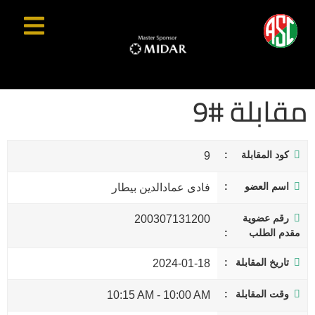
مقابلة #9
كود المقابلة
9
اسم العضو
فادى عمادالدين بيطار
رقم عضوية
200307131200
مقدم الطلب
تاريخ المقابلة
2024-01-18
وقت المقابلة
10:15 AM
-
10:00 AM