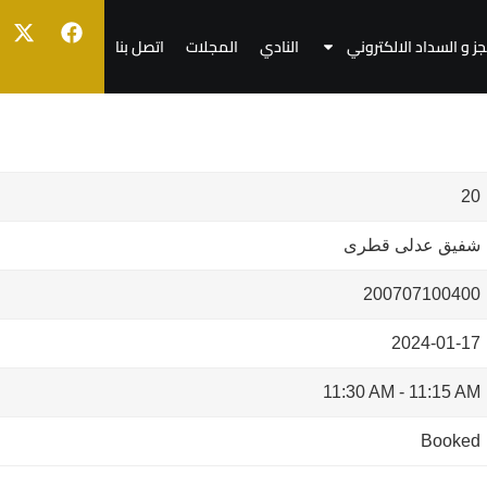
جز و السداد الالكتروني
النادي
المجلات
اتصل بنا
20
شفيق عدلى قطرى
200707100400
2024-01-17
11:30 AM
-
11:15 AM
Booked