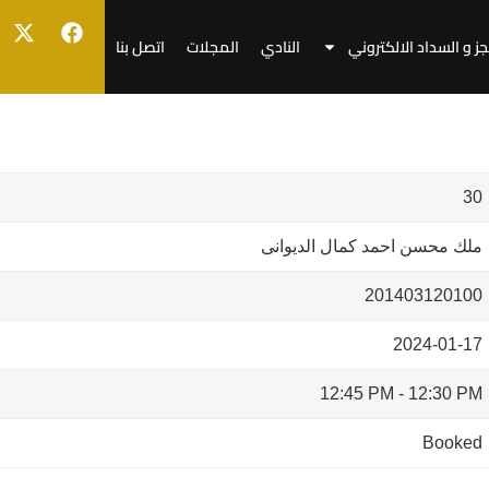
جز و السداد الالكتروني
النادي
المجلات
اتصل بنا
30
ملك محسن احمد كمال الديوانى
201403120100
2024-01-17
12:45 PM
-
12:30 PM
Booked