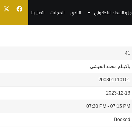
جز و السداد الالكتروني
النادي
المجلات
اتصل بنا
41
باكينام محمد الحبشى
200301110101
2023-12-13
07:30 PM
-
07:15 PM
Booked