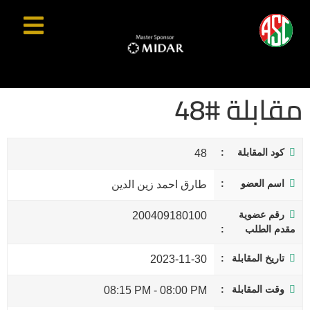
مقابلة #48
كود المقابلة
48
اسم العضو
طارق احمد زين الدين
رقم عضوية
200409180100
مقدم الطلب
تاريخ المقابلة
2023-11-30
وقت المقابلة
08:15 PM
-
08:00 PM