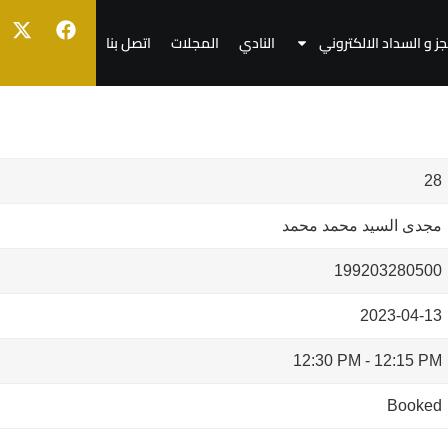
جز و السداد الالكتروني
النادي
المجلات
اتصل بنا
28
مجدى السيد محمد محمد
199203280500
2023-04-13
12:30 PM
-
12:15 PM
Booked