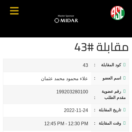
مقابلة #43
كود المقابلة
43
اسم العضو
علاء محمود محمد عثمان
رقم عضوية
199203280100
مقدم الطلب
تاريخ المقابلة
2022-11-24
وقت المقابلة
12:45 PM
-
12:30 PM