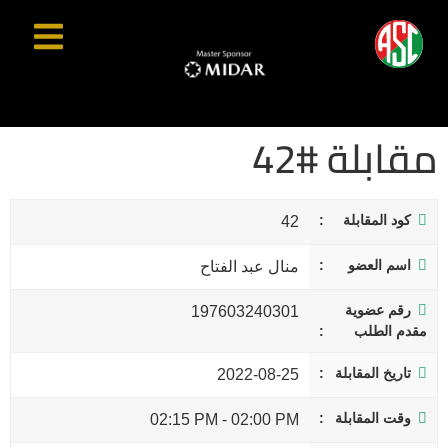
مقابلة #42
كود المقابلة
42
اسم العضو
منال عبد الفتاح
رقم عضوية
197603240301
مقدم الطلب
تاريخ المقابلة
2022-08-25
وقت المقابلة
02:15 PM
-
02:00 PM