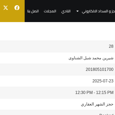
جز و السداد الالكتروني
النادي
المجلات
اتصل بنا
28
شيرين محمد شبل الشناوى
201805101700
2025-07-23
12:30 PM
-
12:15 PM
حجز الشهر العقاري