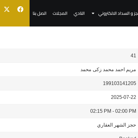
جز و السداد الالكتروني
النادي
المجلات
اتصل بنا
41
مريم احمد محمد زكى محمد
199103141205
2025-07-22
02:15 PM
-
02:00 PM
حجز الشهر العقاري