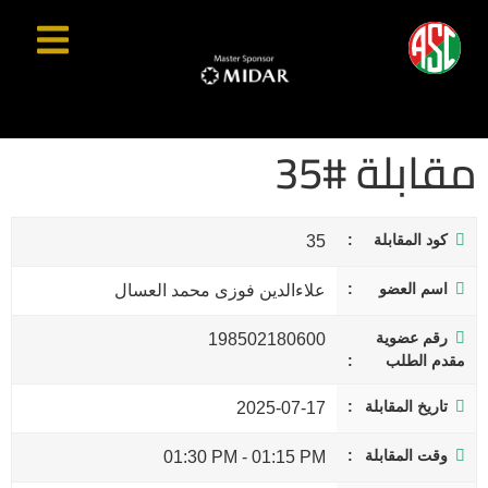
مقابلة #35
كود المقابلة
35
اسم العضو
علاءالدين فوزى محمد العسال
رقم عضوية
198502180600
مقدم الطلب
تاريخ المقابلة
2025-07-17
وقت المقابلة
01:30 PM
-
01:15 PM